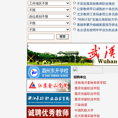
不容忽视高校教师职业倦怠
让新教师早日成熟的十条忠告
北京教师工资拟参照公务员薪
“特岗计划”实施云南鼓励大学
离婚率攀升婚姻家庭指导师走
名企进名校明年毕业生机会多
招聘单位
·
济南海洋畜牧兽医学院
·
重庆传媒职业学院
·
重庆传媒职业学院
·
重庆传媒职业学院
·
三味画屋
·
中国民航大学
·
北大附属实验学校