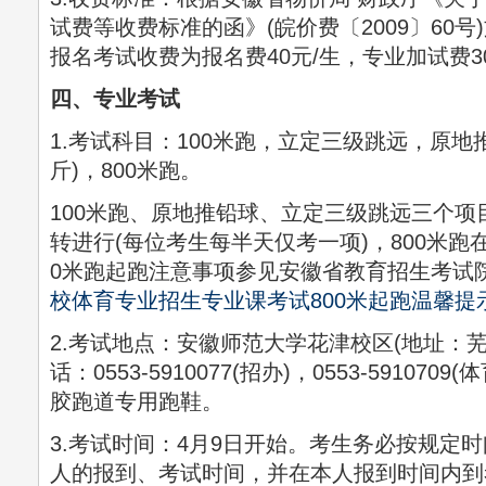
试费等收费标准的函》(皖价费〔2009〕60
报名考试收费为报名费40元/生，专业加试费30
四、专业考试
1.考试科目：100米跑，立定三级跳远，原地
斤)，800米跑。
100米跑、原地推铅球、立定三级跳远三个
转进行(每位考生每半天仅考一项)，800米跑
0米跑起跑注意事项参见安徽省教育招生考试
校体育专业招生专业课考试800米起跑温馨提
2.考试地点：安徽师范大学花津校区(地址：
话：0553-5910077(招办)，0553-59107
胶跑道专用跑鞋。
3.考试时间：4月9日开始。考生务必按规定时间
人的报到、考试时间，并在本人报到时间内到