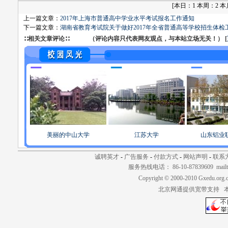
[
本日：1 本周：2 本月：
上一篇文章：
2017年上海市普通高中学业水平考试报名工作通知
下一篇文章：
湖南省教育考试院关于做好2017年全省普通高等学校招生体检
∷相关文章评论∷ （评论内容只代表网友观点，与本站立场无关！） [
美丽的中山大学
江苏大学
山东铝业
诚聘英才
-
广告服务
-
付款方式
-
网站声明
-
联系
服务热线电话： 86-10-87839609 mailt
Copyright © 2000-2010 Gxedu.org.
北京网通提供宽带支持 