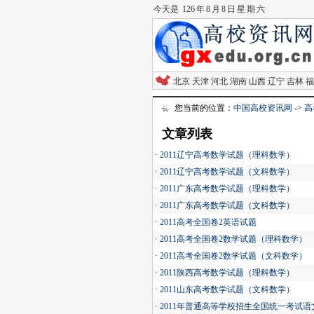
今天是
126 年 8 月 8 日 星 期 六
北京
天津
河北
湖南
山西
辽宁
吉林
福
您当前的位置：
中国高校资讯网
->
高
文章列表
·
2011辽宁高考数学试题（理科数学）
·
2011辽宁高考数学试题（文科数学）
·
2011广东高考数学试题（理科数学）
·
2011广东高考数学试题（文科数学）
·
2011高考全国卷2英语试题
·
2011高考全国卷2数学试题（理科数学）
·
2011高考全国卷2数学试题（文科数学）
·
2011陕西高考数学试题（理科数学）
·
2011山东高考数学试题（文科数学）
·
2011年普通高等学校招生全国统一考试