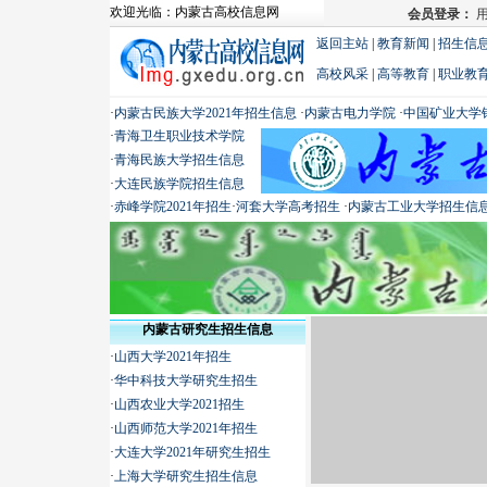
欢迎光临：
内蒙古高校信息网
返回主站
|
教育新闻
|
招生信
高校风采
|
高等教育
|
职业教
·
内蒙古民族大学2021年招生信息
·
内蒙古电力学院
·
中国矿业大学银
·
青海卫生职业技术学院
·
青海民族大学招生信息
·
大连民族学院招生信息
·
赤峰学院2021年招生
·
河套大学高考招生
·
内蒙古工业大学招生信
内蒙古研究生招生信息
·
山西大学2021年招生
·
华中科技大学研究生招生
·
山西农业大学2021招生
·
山西师范大学2021年招生
·
大连大学2021年研究生招生
·
上海大学研究生招生信息