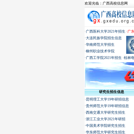
欢迎光临：
广西高校信息网
·
广西医科大学2021年招生
·
广东
·
大连民族学院招生信息
·
华南师范大学招生
·
柳州职业技术学院
·
广西工学院2021年招生
·
桂林
研究生招生信息
·
昆明理工大学19年研招信息
·
贵州师范大学19年研招信息
·
西南交通大学研究生招生
·
浙江工业大学2021年研招
·
中国美术学院研究生招生
·
华东师范大学研究生招生