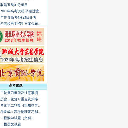
考取消五类加分项目
2015年高考说明 平稳过渡..
15年体育高考4月23日开考
所高校自主招生方案公布..
高考试题
二轮复习框架及注意事项..
高考历史二轮复习重点及策略..
年高考化学二轮复习策略指导..
年高考备战：高考物理复习创..
广州一模数学试题（文科）
广州一模语文试题