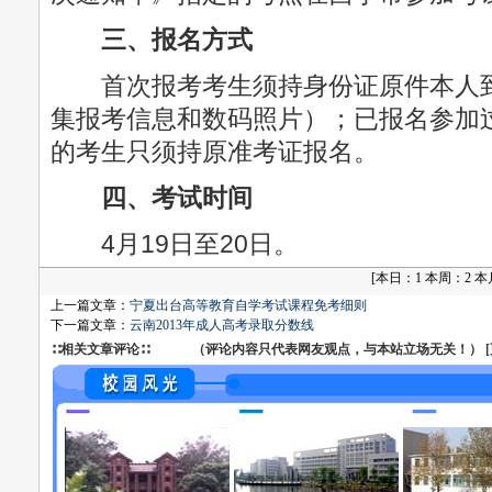
三、报名方式
首次报考考生须持身份证原件本人到
集报考信息和数码照片）；已报名参加过
的考生只须持原准考证报名。
四、考试时间
4月19日至20日。
[
本日：1 本周：2 本月：
上一篇文章：
宁夏出台高等教育自学考试课程免考细则
下一篇文章：
云南2013年成人高考录取分数线
∷相关文章评论∷ （评论内容只代表网友观点，与本站立场无关！） [