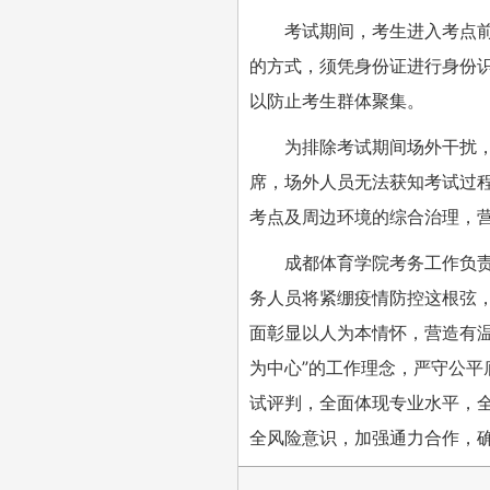
考试期间，考生进入考点
的方式，须凭身份证进行身份
以防止考生群体聚集。
为排除考试期间场外干扰
席，场外人员无法获知考试过
考点及周边环境的综合治理，
成都体育学院考务工作负
务人员将紧绷疫情防控这根弦
面彰显以人为本情怀，营造有
为中心”的工作理念，严守公
试评判，全面体现专业水平，
全风险意识，加强通力合作，