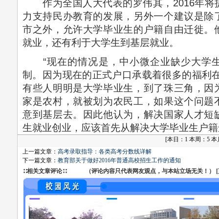
作为全国人大代表的罗伟其，2016年将
力支持民办教育的发展，另外一个建议是除
市之外，允许大学毕业生的户籍自由迁徙。
就业，还有利于大学生到基层就业。
“现在的情况是，中小微企业缺少大学生
制。因为现在的正式户口承载着很多的福利在
有些人明明是大学毕业生，到了珠三角，因
家是农村，就被划为农民工，如果这个问题
意到基层去。因此他认为，解决国家人才短
生就业创业，应该首先从解决大学毕业生户籍
[
本日：1 本周：5 本月：
上一篇文章：
高考录取指导：各类高考分数线详解
下一篇文章：
教育部关于做好2016年普通高校招生工作的通知
∷相关文章评论∷ （评论内容只代表网友观点，与本站立场无关！） [