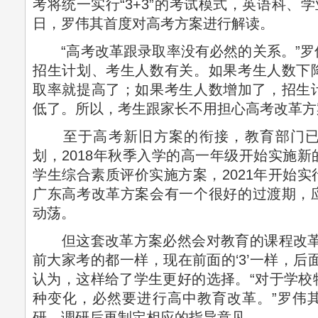
考将统一实行“3+3”的考试模式，英语科、学
日，罗伟其首度对高考方案进行解读。
“高考改革跟录取率没有必然的关系。”罗
招生计划、考生人数有关。如果考生人数下
取率就提高了；如果考生人数增加了，招生
低了。所以，考生跟家长不用担心高考改革方
至于高考新旧方案的衔接，教育部门已
划，2018年秋季入学的高一年级开始实施
学生综合素质评价实施方案，2021年开始
广东高考改革方案会有一个很好的过渡期，
动荡。
但这套改革方案必然会对教育的课程改革
前大家考的都一样，现在前面的‘3’一样，后面
认为，这样给了学生更好的选择。“对于学校
种变化，必然要进行高中教育改革。”罗伟
研，调研后再制定相应的指导意见。