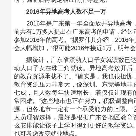
2016年异地高考人数不足一万
2016年是广东第一年全面放开异地高考，
前共有1万多人提出在广东高考的申请，经过审
参加2016年的高考。”据罗伟其介绍，201
会大幅增加，“很可能2016年接近1万，明年会
据统计，广东省流动人口子女就读数已达43
动人口子女在珠三角就读。异地高考放开后
的教育资源承载不了。“确实是，我也很担忧
教育资源压力非常大，像深圳、东莞等地非
七成，且人数每年快速增长。若仅仅让现有
常困难。“这些地市也正在努力，积极调整自
源，但各地市一定有一个承受能力的上限。”
人员理智选择，最好是根据广东各地区教育
么安排能让孩子上学时得到更好的教学资源
也可考虑改变就业地点。