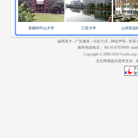
美丽的中山大学
江苏大学
山东铝业
诚聘英才
-
广告服务
-
付款方式
-
网站声明
-
联系
服务热线电话： 86-10-87839609 mailt
Copyright © 2000-2010 Gxedu.org.
北京网通提供宽带支持 