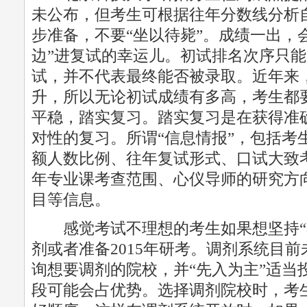
未公布，但考生可根据往年分数线分析
步准备，不要“坐以待毙”。成绩一出，会
边”进复试的幸运儿。初试排名次序只
试，并不代表最终能否被录取。近年来
升，所以无论初试成绩有多高，考生都
平稳，踏实复习。踏实复习是在获得准确
对性的复习。所谓“信息情报”，包括考
额人数比例、往年复试形式、口试大致
年专业课考查范围、心仪导师的研究方
目等信息。
感觉考试不理想的考生如果想坚持“
剂或者准备2015年研考。调剂系统目
询想要调剂的院校，并“先入为主”适当
段可能会占优势。选择调剂院校时，考