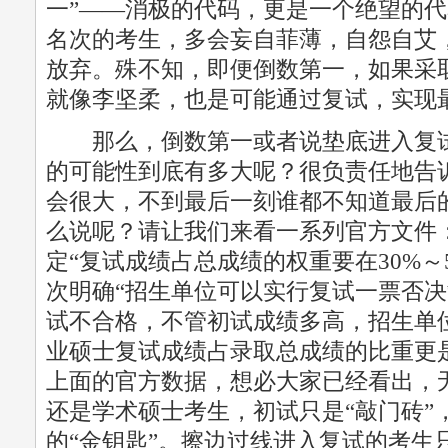
一”——消极的代码，更是一个绝望的
名次的考生，多会妄自菲薄，自怨自艾
放弃。殊不知，即便倒数第一，如果采
就像李坚柔，也是可能通过复试，实现
那么，倒数第一或者说垫底进入复试
的可能性到底有多大呢？很负责任地告
会很大，不到最后一刻谁都不知道最后
么说呢？请让我们来看一系列官方文件：
定“复试成绩占总成绩的权重要在30%～5
次明确“招生单位可以实行复试一票否决
试不合格，不管初试成绩多高，招生单
业硕士复试成绩占录取总成绩的比重更是高
上面的官方数据，想必大家已经看出，
还是学术硕士考生，初试只是“敲门砖”
的“金钥匙”。擦边过线进入复试的考生