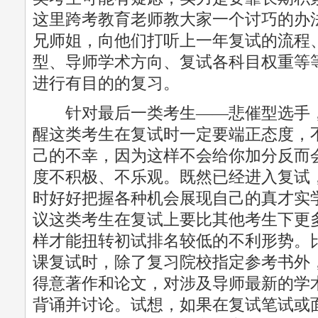
这里跨考教育老师教大家一个讨巧的办
兄师姐，向他们打听上一年复试的流程
型、导师学术方向、复试各科目权重等
进行有目的的复习。
针对最后一类考生——悲催型选手，
醒这类考生在复试时一定要端正态度，
己的不幸，因为这样不会给你加分反而
度不积极、不乐观。既然已经进入复试
时好好把握各种机会展现自己的真才实
议这类考生在复试上要比其他考生下更
样才能扭转初试排名较低的不利形势。
课复试时，除了复习院校指定参考书外
得意著作和论文，对涉及导师最新的学
背诵并讨论。试想，如果在复试笔试或