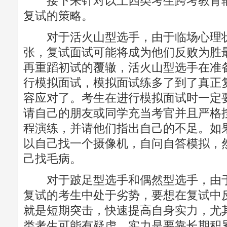
接下来针对以上四类考生跨考教育辅
复试的策略。
对于活火山型选手，由于临场心理状
张，复试面试可能将成为他们反败为胜
再重蹈初试的覆辙，活火山型选手在准
行模拟面试，模拟面试练多了到了真正
容应对了。考生在进行模拟面试时一定
请自己的朋友或同学充当考官并且严格
程演练，并请他们指出自己的不足。如
以自己找一个摄像机，自问自答模拟，
己找毛病。
对于跛足型选手和偶然型选手，由于
复试的考生中处于劣势，要想在复试中
就是短期突击，快速提高自身实力，尤
类考生可能有疑虑，实力是要靠长期积