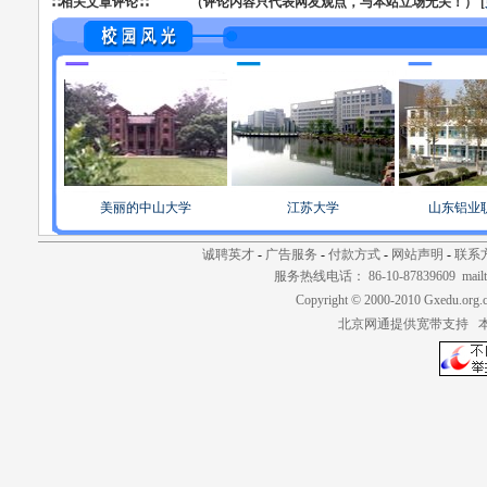
∷相关文章评论∷ （评论内容只代表网友观点，与本站立场无关！） [
美丽的中山大学
江苏大学
山东铝业
诚聘英才
-
广告服务
-
付款方式
-
网站声明
-
联系
服务热线电话： 86-10-87839609 mailt
Copyright © 2000-2010 Gxedu.org.
北京网通提供宽带支持 