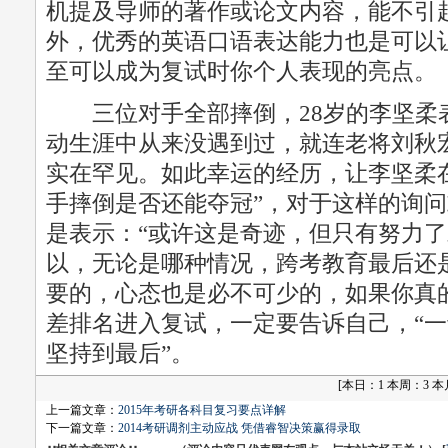
机提及导师的著作或论文内容，能不引
外，优秀的英语口语表达能力也是可以
至可以成为复试时你个人表现的亮点。
三位对手全部摔倒，28岁的李坚柔表
动生涯中从来没遇到过，就连老将刘秋
实在罕见。如此幸运的经历，让李坚柔
手摔倒是否还能夺冠”，对于这样的询
是表示：“或许这是奇迹，但只有努力了
以，无论是哪种情况，跨考教育最后还
要的，心态也是必不可少的，如果你真
差排名进入复试，一定要告诉自己，“
坚持到最后”。
[
本日：1 本周：3 本月：
上一篇文章：
2015年考研各科目复习要点详解
下一篇文章：
2014考研调剂主动应战 凭借睿智决策赢得录取