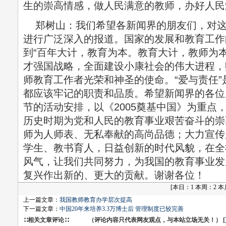
生的崇高情感，做人民满意的教师，办好人
郑树山：我们希望各新闻界的朋友们，对这
进行广泛深入的报道。国家的发展和教育工作
到“百年大计，教育为本。教育大计，教师为
才强国战略，全面建设小康社会的伟大进程，
师教育工作者光荣和神圣的使命。“爱与责任
都应该牢记的职责和品质。希望新闻界的各位
节的活动安排，以《2005奠基中国》为重点
历史时期为党和人民的教育事业艰苦奋斗的崇
师为人师表、无私奉献的高尚品德；大力宣传
学生、教书育人，日益创新的时代风貌，在全
风气，让我们共同努力，为我国的教育事业发
复兴作出新的、更大的贡献。谢谢各位！
[
本日：1 本周：2 本月：
上一篇文章：
我国教师教育办学层次提高
下一篇文章：
中国20年来培养3.3万博士后 管理制度已较完善
∷相关文章评论∷ （评论内容只代表网友观点，与本站立场无关！） [