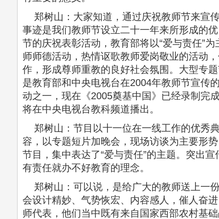
郑树山：大家知道，通过庆祝教师节来宣传
事迹是我们教师节设立二十一年来所形成的优
节的庆祝表彰活动，教育部将以“爱与责任”
师师德活动，热情讴歌教师爱岗敬业的活动，
作，形成尊师重教的良好社会氛围。大型专题节
是教育部和中央电视台在2004年教师节宣传
动之一，现在《2005奠基中国》已经录制完成。
将在中央电视台教科频道播出。
郑树山：节目以十一位在一线工作的优秀典
容，以专题短片加晚会，现场访谈为主要形势
节目，集中表达了“爱与责任”的主题。突出
有责任就办不好教育的理念。
郑树山：可以说，是给广大的教师送上一份
会设计精妙、气势恢宏、内容感人，催人奋进
师代表，他们当中既有来自国家西部农村基础