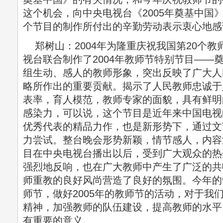
这个机会，向中央电视台《2005年奠基中国
个节目的制作所付出的辛勤劳动表示衷心地
郑树山：2004年为隆重庆祝我国第20个教
视台联合制作了2004年教师节特别节目——
组生动、感人的教师形象，突出反映了广大人
略所作出的重要贡献。揭示了人民教师忠诚于
表率，育人模范，教师专家的面貌，具有鲜明
感染力，可以说，这个节目是近年来中国电视
优秀代表的精品力作，也是新形势下，通过文
力尝试。整台晚会形势新颖，情节感人，内容
目在中央电视台播出以后，受到广大观众的热
强烈地反响，也在广大教师中产生了广泛的共
师重教的良好风尚营造了良好的氛围。今年的9
师节，做好2005年的教师节的活动，对于我们
精神，加强教师的队伍建设，提高教师的水平
有重要的意义。