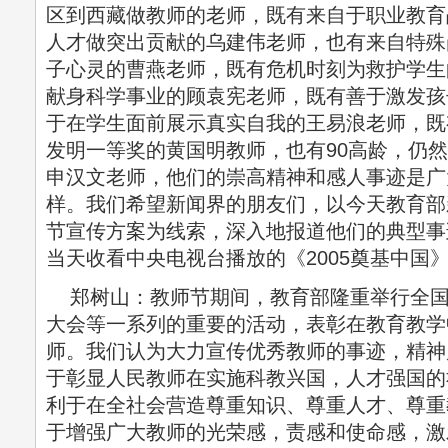
区到西藏做教师的老师，既有来自于职业教育
人才做突出贡献的乌建伟老师，也有来自特殊
子心灵的曹燕老师，既有危机时刻为救护学生
献身科学事业的顾袁宪老师，既有善于激发孩
于在学生面前展示真实自我的王易浪老师，既有
发明一等奖的黄国明教师，也有90高龄，仍
申汉文老师，他们的崇高精神和感人事迹是广
样。我们希望新闻界的朋友们，以今天教育部新
节宣传方案为线索，深入地报道他们的典型事
当天收看中央电视台播放的《2005奠基中国
郑树山：教师节期间，教育部隆重举行全国
大会等一系列的重要的活动，表彰在教育教学
师。我们认为大力宣传优秀教师的事迹，精神
于彰显人民教师在实施科教兴国，人才强国的
利于在全社会营造尊重知识、尊重人才、尊重
于增强广大教师的光荣感，责感和使命感，激