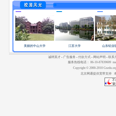
美丽的中山大学
江苏大学
山东铝业
诚聘英才
-
广告服务
-
付款方式
-
网站声明
-
联系
服务热线电话： 86-10-87839609 mail
Copyright © 2000-2010 Gxedu.or
北京网通提供宽带支持 