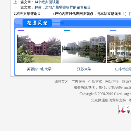
上一篇文章：
14个经典面试题
下一篇文章：
解读：房地产最需要啥样的销售精英
∷相关文章评论∷ （评论内容只代表网友观点，与本站立场无关！） [
美丽的中山大学
江苏大学
山东铝业
诚聘英才
-
广告服务
-
付款方式
-
网站声明
-
联系
服务热线电话： 86-10-87839609 mailt
Copyright © 2000-2010 Gxedu.org.
北京网通提供宽带支持 