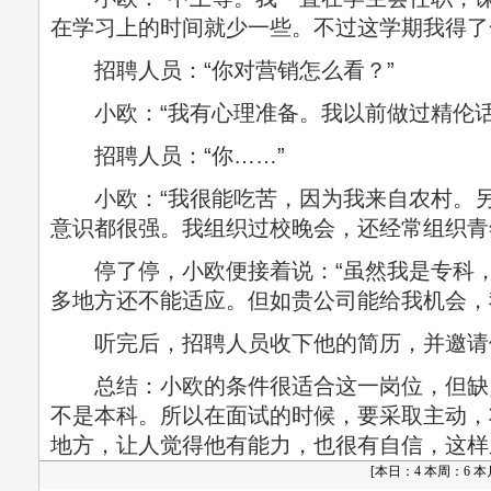
在学习上的时间就少一些。不过这学期我得了
招聘人员：“你对营销怎么看？”
小欧：“我有心理准备。我以前做过精伦话
招聘人员：“你……”
小欧：“我很能吃苦，因为我来自农村。另
意识都很强。我组织过校晚会，还经常组织青
停了停，小欧便接着说：“虽然我是专科，
多地方还不能适应。但如贵公司能给我机会，
听完后，招聘人员收下他的简历，并邀请
总结：小欧的条件很适合这一岗位，但缺
不是本科。所以在面试的时候，要采取主动，
地方，让人觉得他有能力，也很有自信，这样
[
本日：4 本周：6 本月：