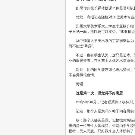
如果你的校长裸体授课？你是否可以
对此，商报记者随机对10位美术专
郑州大学美术系大二学生李亚楠介绍
子只见一面，所以还可以接受。”李亚楠
华中师范大学美术系的丁梦丽则认为
而不能太“暴露”。
不过，也有学生认为，这只是艺术。
业的眼光去看，在画布上人体艺术是审美
对此，他的同学廖东园也表示赞同：
不会觉得很色情。
对话
这是第一次，没觉得不好意思
昨晚9时30分，记者联系到了杨林川
记者：那个人是您吗？帖子内容属实
杨：那个人确实是我。但根据你所描
来的是一位男性人体模特。但是由于学校
模特，无人同意。只好我来当人体模特了