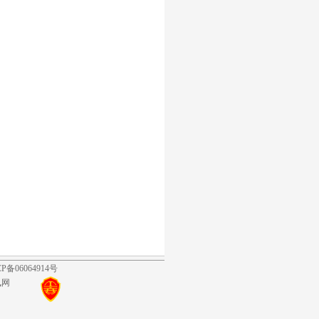
06064914号
讯网