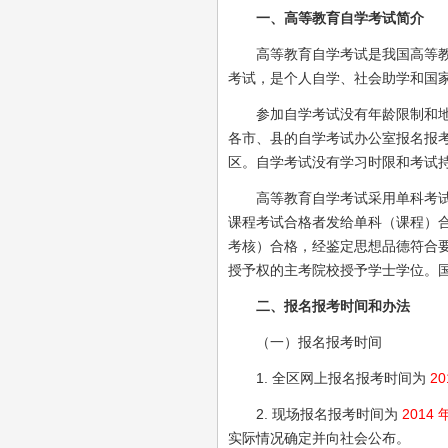
一、高等教育自学考试简介
高等教育自学考试是我国高等教育
考试，是个人自学、社会助学和国
参加自学考试没有年龄限制和地域
各市、县的自学考试办公室报名报
区。自学考试没有学习时限和考试
高等教育自学考试采用单科考试、
课程考试合格者发给单科（课程）
考核）合格，经鉴定思想品德符合
授予权的主考院校授予学士学位。
二、报名报考时间和办法
（一）报名报考时间
1. 全区网上报名报考时间为
20
2. 现场报名报考时间为
2014 
实际情况确定并向社会公布。