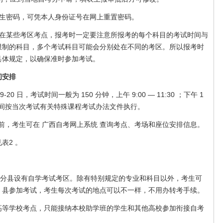
考生密码，可凭本人身份证号在网上重置密码。
定在某些考区考点，报考时一定要注意所报考的每个科目的考试时间与
限制的科目，多个考试科目可能会分别处在不同的考区。所以报考时
具体规定，以确保准时参加考试。
间安排
-20 日，考试时间一般为 150 分钟，上午 9:00 — 11:30 ；下午 1
的考试时间按当次考试有关特殊课程考试办法文件执行。
至考试前，考生可在 广西自考网上系统 查询考点、考场和座位安排信息。
2 。
部分县设有自学考试考区。除有特别规定的专业和科目以外，考生可
、县参加考试，考生每次考试的地点可以不一样，不用办转考手续。
学校考点，只能接纳本校助学班的学生和其他高校参加衔接自考