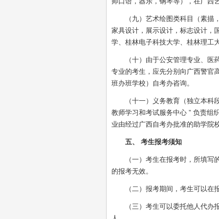
师口语，器乐，钢琴等），在广西
（九）艺术绘图类科目（素描，平
家具设计，展示设计，标志设计，
学、桂林电子科技大学、桂林理工
（十）由于公安管理专业、医药护
专业的考生，应先分别向广西警官
班办班学校）自考办咨询。
（十一）义务教育（独立本科段）
教师学习和考试服务中心 ” 负责
业由经过广西自考办批准的助学院校
五、 考生报考须知
（一）考生在报考时，所填写的准
的报考无效。
（二）报考期间，考生可以在报
（三）考生可以委托他人代办报考
人。