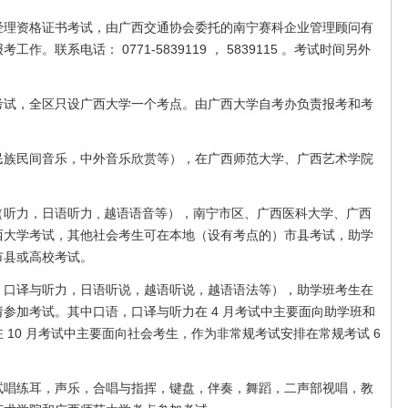
资格证书考试，由广西交通协会委托的南宁赛科企业管理顾问有
。联系电话： 0771-5839119 ， 5839115 。考试时间另外
。
，全区只设广西大学一个考点。由广西大学自考办负责报考和考
民间音乐，中外音乐欣赏等），在广西师范大学、广西艺术学院
力，日语听力 , 越语语音等），南宁市区、广西医科大学、广西
西大学考试，其他社会考生可在本地（设有考点的）市县考试，助学
市县或高校考试。
译与听力，日语听说，越语听说，越语语法等），助学班考生在
参加考试。其中口语，口译与听力在 4 月考试中主要面向助学班和
 10 月考试中主要面向社会考生，作为非常规考试安排在常规考试 6
练耳，声乐，合唱与指挥，键盘，伴奏，舞蹈，二声部视唱，教