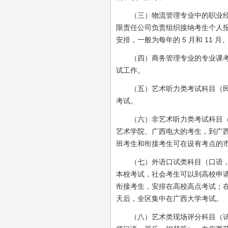
（三）物流管理专业中的职业经理
限责任公司负责组织接纳考生个人报考工作
安排，一般为每年的 5 月和 11 月
（四）商务管理专业的专业课考试
试工作。
（五）艺术听力类考试科目（民族
考试。
（六）非艺术听力类考试科目（听
艺术学院、广西电大的考生，到广
班考生和衔接考生可在设有考点的
（七）外语口试类科目（口语，口
本校考试，社会考生可以到高校申请
衔接考生，安排在高校高点考试；在
天后，全区集中在广西大学考试。
（八）艺术类现场评分科目（试唱