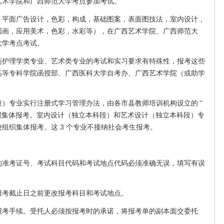
艺术学院和广西师范大学考点参加考试。
面广告设计，色彩，构成，基础图案，表面图技法，室内设计，
国画，应用美术，色彩，水彩等），在广西艺术学院、广西师范大
大学考点考试。
理学类专业、艺术类专业的考试和实习要求有特殊性，报考这些
高等专科学院函授部、广西医科大学自考办、广西艺术学院（或助学
专业实行注册式学习管理办法，由各市县教师培训机构设立的 “
组织集体报考。室内设计（独立本科段）和艺术设计（独立本科段）专
组织集体报考。这 3 个专业不接纳社会考生报考。
考证号、考试科目代码和考试地点代码必须准确无误，填写有误
考截止日之前更改报考科目和考试地点。
手续。受托人必须按报考时的承诺，将报考单的副本面交委托