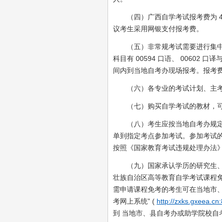
（四）广西自学考试报考费为 40
议考生采用网银支付报考费。
（五）非常规考试需要进行集中面
科目有 00594 口语、 0060
间内到当地自考办现场报考。报考费为 
（六）各专业的考试计划、主考学
（七）购买自学考试的教材，可与广西
（八）考生应按当地自考办规定的
单到指定考点参加考试。参加考试
按照《国家教育考试违规处理办法
（九）国家承认学历的研究生、本
壮族自治区高等教育自学考试课程免考
需申请课程免考的考生可在当地市
考网上系统” (
http://zxks.gxeea.c
到 当地市、县自考办或助学院校自