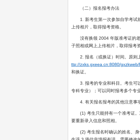
（二）报名报考办法
1. 新考生第一次参加自学考试
上传相片，取得报考资格。
没有换领 2004 年版准考证的
子照相或网上上传相片，取得报考
2. 报名（或换证）时间。原则上不
ttp://zxks.gxeea.cn:8080/gxzkweb/
和换证。
3. 报考的专业和科目。考生可以
专科专业）；可以同时报考多个专
4. 有关报名报考的其他注意事
(1) 考生只能持有一个准考证
要重新录入信息和照相。
(2) 考生报名时确认的姓名、
生该 3 项信息填报有误，需要修