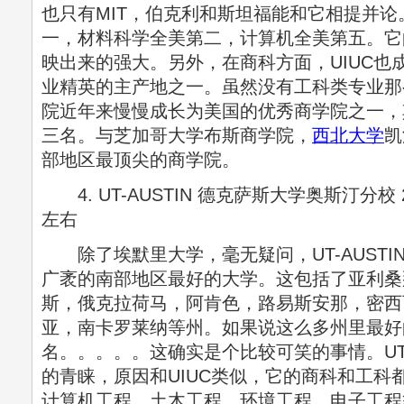
也只有MIT，伯克利和斯坦福能和它相提并
一，材料科学全美第二，计算机全美第五。它
映出来的强大。另外，在商科方面，UIUC也
业精英的主产地之一。虽然没有工科类专业那么
院近年来慢慢成长为美国的优秀商学院之一，
三名。与芝加哥大学布斯商学院，
西北大学
凯
部地区最顶尖的商学院。
4. UT-AUSTIN 德克萨斯大学奥斯汀分校 
左右
除了埃默里大学，毫无疑问，UT-AUSTI
广袤的南部地区最好的大学。这包括了亚利桑
斯，俄克拉荷马，阿肯色，路易斯安那，密西
亚，南卡罗莱纳等州。如果说这么多州里最好
名。。。。。这确实是个比较可笑的事情。UT-
的青睐，原因和UIUC类似，它的商科和工科
计算机工程，土木工程，环境工程，电子工程等