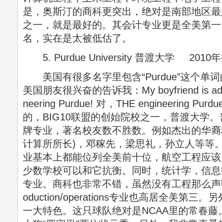
是，奥斯汀的商科更突出，绝对是南部地区最
之一，就是最好的。其会计专业更是全美第一
名，实在是太被低估了。
5. Purdue University 普渡大学 20
美国有很多名字里包含“Purdue”这个单
美国朋友很兴奋的告诉我：My boyfriend is admitte
neering Purdue! 对，THE engineering
的，BIG10联盟的创始院校之一，普渡大学
牌专业，著名校友数不胜数。例如杰出的华裔
计算所所长)，邓稼先，梁思礼，孙立人等等
业基本上都能位列全美前十位，航空工程应该
少数学校可以和它抗衡。同时，统计学，信息
专业。商科也非常不错，虽然没有工程那么声
oduction/operations专业也高居全美
一大特色。这只球队绝对是NCAA里的常春藤