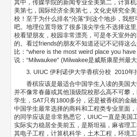
其中，传媒学院的新闻专业全美第二，计算机科
美第七，国际经济全美第七，文化史研究全美
校！至于为什么排名“沦落“到这个地步，我
吧。地理位置导致了很多顶尖学生不选择这里
校看望朋友，校园非常漂亮，可是冬天室外的
的。看过friends的朋友不知道还记不记得
比：“where is the most weird place you hav
说：“Milwaukee” (Milwakee是威斯康星州
3. UIUC 伊利诺伊大学香槟分校 2010年
香槟应该是最适合中国学生入读的美国大
并不像常春藤或其他顶级院校那么高不可攀，
学生，SAT只有1800多分，还是被香槟的金
中国学生最常选择的商科和工程类专业里面，
的同学应该是非常熟悉它，UIUC一直是美国
实际实力稳居全美前五，是斯坦福，麻省理工
其电子工程，计算机科学，土木工程，环境工