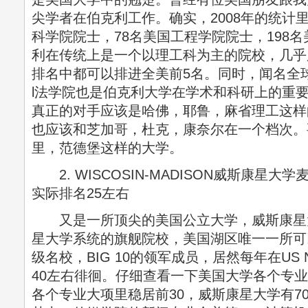
尖学者在伯克利工作。确实，2008年的统计里
科学院院士，78名美国工程学院院士，198
利在传统上是一个以理工科为主的院校，几乎
排名中都可以排进全美前5名。同时，闻名全球的Ha
l法学院也是伯克利大学在学术和科研上的重
真正的对手应该是哈佛，耶鲁，麻省理工这样
也应该和芝加哥，杜克，康奈尔在一个档次。
里，范德堡这样的大学。
2. WISCOSIN-MADISON威斯康星大学
实际排名25左右
又是一所顶尖的美国公立大学，威斯康星
星大学系统的旗舰院校，美国湖区唯一一所可
级名校，BIG 10的领军成员，居然每年在US
40左右徘徊。仔细查看一下美国大学各个专业的
各个专业大项里稳居前30，威斯康星大学有7