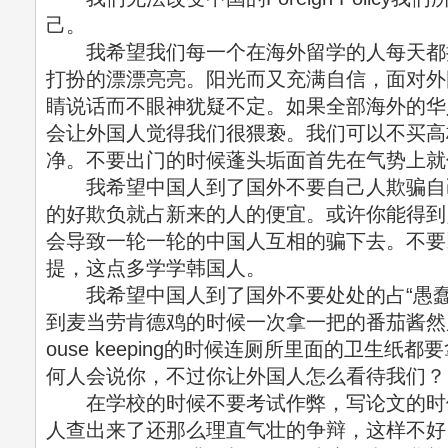
己。
我希望我们每一个在海外留学的人每天都
打扮的漂漂亮亮。阳光而又充满自信，面对外
睛说话而不眼神犹疑不定。如果全部海外的华
会让外国人觉得我们很猥亵。我们可以不买高
净。不要出门的时候蓬头垢面首先在气势上就
我希望中国人到了国外不要自己人欺骗自
的好欺负就占新来的人的便宜。或许你能得到
会导致一轮一轮的中国人互相的骗下去。不要
提，这点多学学韩国人。
我希望中国人到了国外不要处处的占“愚蠢
到麦当劳肯德鸡的时候一次拿一把的番茄酱然
ouse keeping的时候连厕所里面的卫生
何人会说你，不过你让外国人怎么看待我们？
在学校的时候不要考试作弊，写论文的时
人查出来了还那么理直气壮的争辩，这样不好