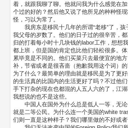
着，就跟我聊了聊。他就问我为什么感觉在加
个过的好的？然后他又说了他所见的种种怪现
怪，习以为常了。
我房东是移民十几年的所谓“老移”了，孩
我父母的岁数了。他们的日子过的很辛苦，都
归的打着每小时十几块钱的labor工作，想
都上班，但是国的肯定也比他们轻松很多。体
累毕竟是不同的。他们买菜只去最便宜的地方
补，节省或者是很吝啬（抱歉我用这个词）的
为了什么？最简单的理由就是移民是为了更好
的生活真的比国内的生活更好了吗？不过他们
手下打杂的现在也都混的人五人六的了，江湖
我想说的也不是这些。
中国人在国外为什么总是低人一等，无论
就是二等公民。为什么连一个美国的white t
们则一直是这种样子？我们哪里做的不好或者
我们无法改变中国的Foreign Policy