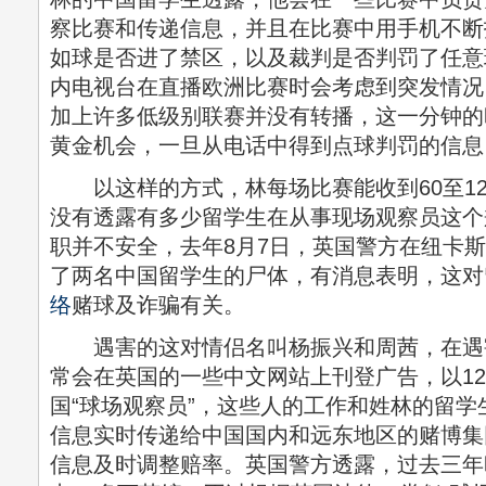
察比赛和传递信息，并且在比赛中用手机不断
如球是否进了禁区，以及裁判是否判罚了任意
内电视台在直播欧洲比赛时会考虑到突发情况
加上许多低级别联赛并没有转播，这一分钟的
黄金机会，一旦从电话中得到点球判罚的信息
以这样的方式，林每场比赛能收到60至12
没有透露有多少留学生在从事现场观察员这个
职并不安全，去年8月7日，英国警方在纽卡
了两名中国留学生的尸体，有消息表明，这对
络
赌球及诈骗有关。
遇害的这对情侣名叫杨振兴和周茜，在遇
常会在英国的一些中文网站上刊登广告，以12
国“球场观察员”，这些人的工作和姓林的留
信息实时传递给中国国内和远东地区的赌博集
信息及时调整赔率。英国警方透露，过去三年