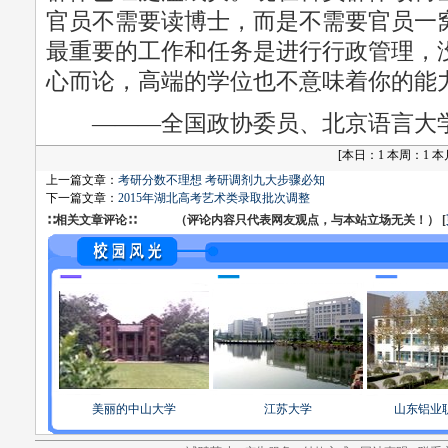
官员不需要读博士，而是不需要官员一
最重要的工作和任务是进行行政管理，
心而论，高端的学位也不意味着你的能
———全国政协委员、北京语言大
[
本日：1 本周：1 本月：
上一篇文章：
考研分数不理想 考研调剂九大步骤必知
下一篇文章：
2015年湖北高考艺术类录取批次调整
∷相关文章评论∷ （评论内容只代表网友观点，与本站立场无关！） [
美丽的中山大学
江苏大学
山东铝业