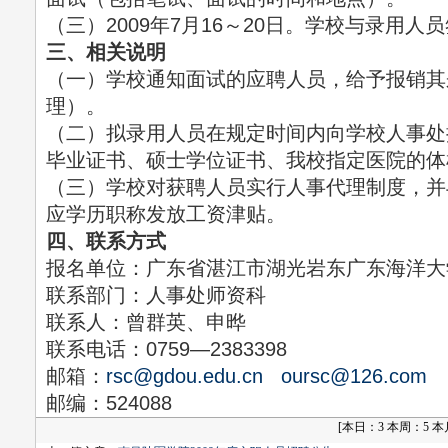
（三）2009年7月16～20日。学校与录用人
三、相关说明
（一）学校通知面试的应聘人员，给予报销其
理）。
（二）拟录用人员在规定时间内向学校人事处
毕业证书、硕士学位证书、我校指定医院的体
（三）学校对获聘人员实行人事代理制度，并
应学历职称发放工资津贴。
四、联系方式
报名单位：广东省湛江市湖光岩东广东海洋大
联系部门：人事处师资科
联系人：曾群英、申晔
联系电话：0759—2383398
邮箱：
rsc@gdou.edu.cn
oursc@126.com
邮编：524088
[
本日：3 本周：5 本月：