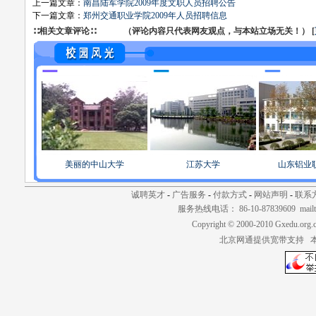
上一篇文章：
南昌陆军学院2009年度文职人员招聘公告
下一篇文章：
郑州交通职业学院2009年人员招聘信息
∷相关文章评论∷ （评论内容只代表网友观点，与本站立场无关！） [
美丽的中山大学
江苏大学
山东铝业
诚聘英才
-
广告服务
-
付款方式
-
网站声明
-
联系
服务热线电话： 86-10-87839609 mailt
Copyright © 2000-2010 Gxedu.org.
北京网通提供宽带支持 