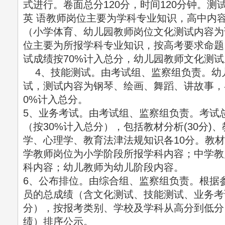
式进行。卷面总分120分，时间120分钟。
英 语教师岗位主要为学科专业知识，高中内容
（小学体育、幼儿园教师岗位文化测试内容为
位主要为所报学科专业知识，按高考要求命题
试成绩按70%计入总分，幼儿园教师文化测试
4、技能测试。由考试组、监察组负责。幼
试，测试内容为钢琴、绘画、舞蹈、讲故事，各
0%计入总分。
5、业务考试。由考试组、监察组负责。考试总
（按30%计入总分），包括教材分析(30分)
学、心理学、教育法津法规知识各10分。教
学教师岗位为小学阶段所报学科内容；中学教
科内容；幼儿教师为幼儿阶段内容。
6、公布排位。由综合组、监察组负责。根据
员的总成绩（含文化测试、技能测试、业务考
分），按报考类别、学校及学科从高分到低分
绩）排序公示。