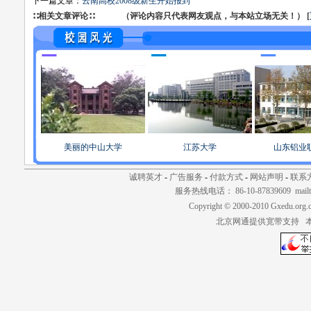
下一篇文章：
云南高校2008级新生开始报到
∷相关文章评论∷ （评论内容只代表网友观点，与本站立场无关！） [
美丽的中山大学
江苏大学
山东铝业
诚聘英才
-
广告服务
-
付款方式
-
网站声明
-
联系
服务热线电话： 86-10-87839609 mailt
Copyright © 2000-2010 Gxedu.org.
北京网通提供宽带支持 