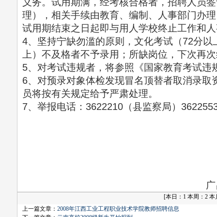
义务。试用期满，经考核合格者，招聘人员签
理），相关手续由教育、编制、人事部门办理
试用期结束之日起即与用人学校终止工作和人
4、坚持宁缺勿滥的原则，文化考试（72分以
上）不及格者不予录用；所缺岗位，下次再次
5、对考试违规者，将参照《国家教育考试违
6、对预录对象体检发现冒名顶替者取消录取
员将按有关规定给予严肃处理。
7、举报电话：3622210（县监察局）36225
广
[
本日：1 本周：2 本月：
上一篇文章：
2008年江西工业工程职业技术学院教师招聘信息