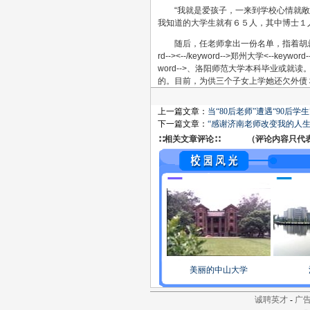
“我就是爱孩子，一来到学校心情就
我知道的大学生就有６５人，其中博士１
随后，任老师拿出一份名单，指着胡总
rd--><--/keyword-->郑州大学<--keyword--
word-->、洛阳师范大学本科毕业或
的。目前，为供三个子女上学她还欠外债
上一篇文章：
当“80后老师”遭遇“90后学生
下一篇文章：
“感谢济南老师改变我的人生
∷相关文章评论∷ （评论内容只代表网
美丽的中山大学
诚聘英才
-
广