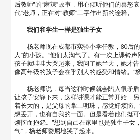
后教师”的“麻辣”故事，用心倾听他们的喜怒
代”老师，正在对“教师”二字作出新的诠释。
我们和学生一样是独生子女
杨老师现在成都市实验小学任教，80后的
人”的小孩。“他们太淘气了。有一次上课铃
孩子就哇哇大哭起来，我问了她半天，她才告
像高年级的孩子会在乎别人的感受和情绪。”
杨老师说，每当这种时候就会陷入很矛盾
让孩子安静下来，这样讲课才能正常开始，另
着长大的，是父母的掌上明珠，感觉好烦恼。
想丢开，也有自我的一面。但是看着他们挺可
烦恼而抱怨。”想到自己在家里也是独生子女
气”，杨老师委屈地哭了起来。