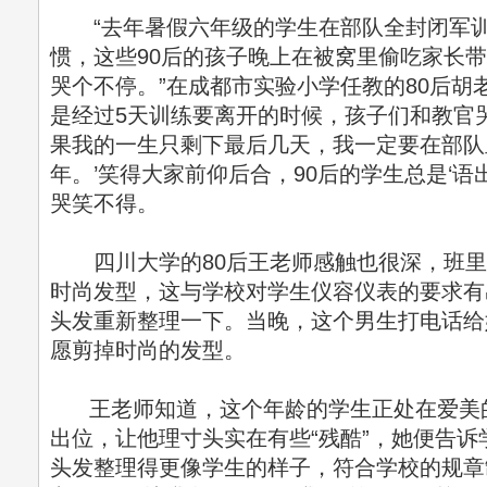
“去年暑假六年级的学生在部队全封闭军训
惯，这些90后的孩子晚上在被窝里偷吃家长
哭个不停。”在成都市实验小学任教的80后胡
是经过5天训练要离开的时候，孩子们和教官
果我的一生只剩下最后几天，我一定要在部队
年。’笑得大家前仰后合，90后的学生总是‘语
哭笑不得。
四川大学的80后王老师感触也很深，班里一
时尚发型，这与学校对学生仪容仪表的要求有
头发重新整理一下。当晚，这个男生打电话给
愿剪掉时尚的发型。
王老师知道，这个年龄的学生正处在爱美
出位，让他理寸头实在有些“残酷”，她便告诉
头发整理得更像学生的样子，符合学校的规章