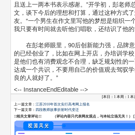
且送上一两本书表示感谢。”开学初，彭老师
文，谈下今后的理想和打算，通过这种方式了
友。“一个男生在作文里写他的梦想是组织一
我只要有时间就去听他们唱歌，还结识了他的
在彭老师眼里，90后创新能力强，品牌意
的已经创业了，比如在网上开店，办培训学校
是他们也有消费观念不合理，缺乏规划性的一
达成一个共识，不要用自己的价值观去驾驭学
良的人就好了。”
<-- InstanceEndEditable -->
[
本日：1 本周：1 本月：
上一篇文章：
江苏2010年首次实行高考网上报名
下一篇文章：
四段教师故事折射时代变迁
∷相关文章评论∷ （评论内容只代表网友观点，与本站立场无关！） [