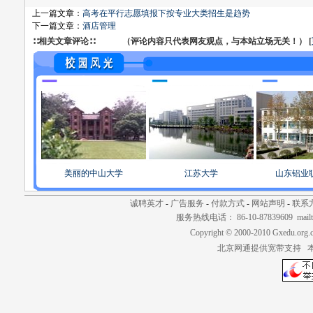
上一篇文章：
高考在平行志愿填报下按专业大类招生是趋势
下一篇文章：
酒店管理
∷相关文章评论∷ （评论内容只代表网友观点，与本站立场无关！） [
美丽的中山大学
江苏大学
山东铝业
诚聘英才
-
广告服务
-
付款方式
-
网站声明
-
联系
服务热线电话： 86-10-87839609 mailt
Copyright © 2000-2010 Gxedu.org.
北京网通提供宽带支持 