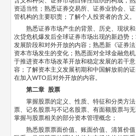
含义和种类、证券市场自律性组织的构成；熟
资适当性；熟悉证券交易所、证券业协会、证
管机构的主要职责；了解个人投资者的含义。
熟悉证券市场产生的背景、历史、现状和
次贷危机爆发后全球证券市场出现的新趋势；
发展阶段和对外开放的内容；熟悉新《证券法
资本市场发生的变化；熟悉面对全球金融危机
于推进资本市场改革开放和稳定发展的若干意
容；了解资本主义发展初期和中国解放前的证
在加入WTO后对外开放的内容。
第二章 股票
掌握股票的定义、性质、特征和分类方法
票、记名股票与不记名股票、有面额股票与无
掌握与股票相关的部分资本管理概念；
熟悉股票票面价值、账面价值、清算价值