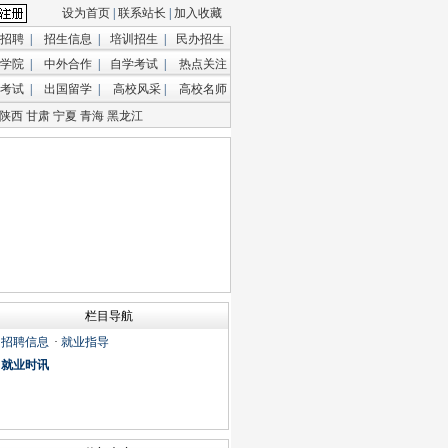
设为首页
|
联系站长
|
加入收藏
招聘
|
招生信息
|
培训招生
|
民办招生
学院
|
中外合作
|
自学考试
|
热点关注
考试
|
出国留学
|
高校风采
|
高校名师
陕西
甘肃
宁夏
青海
黑龙江
栏目导航
·
招聘信息
·
就业指导
·
就业时讯