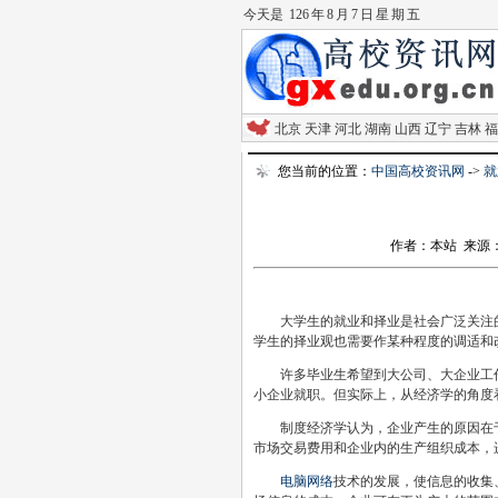
今天是
126 年 8 月 7 日 星 期 五
北京
天津
河北
湖南
山西
辽宁
吉林
福
您当前的位置：
中国高校资讯网
->
就
作者：本站 来源：解放
大学生的就业和择业是社会广泛关注的
学生的择业观也需要作某种程度的调适和
许多毕业生希望到大公司、大企业工作
小企业就职。但实际上，从经济学的角度
制度经济学认为，企业产生的原因在于
市场交易费用和企业内的生产组织成本，
电脑
网络
技术的发展，使信息的收集