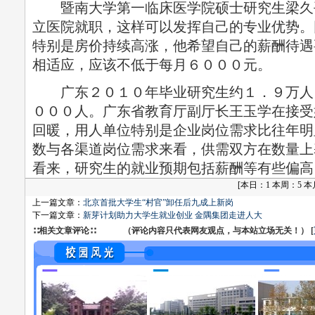
暨南大学第一临床医学院硕士研究生梁久
立医院就职，这样可以发挥自己的专业优势。
特别是房价持续高涨，他希望自己的薪酬待遇
相适应，应该不低于每月６０００元。
广东２０１０年毕业研究生约１．９万人
０００人。广东省教育厅副厅长王玉学在接受
回暖，用人单位特别是企业岗位需求比往年明
数与各渠道岗位需求来看，供需双方在数量上
看来，研究生的就业预期包括薪酬等有些偏高
[
本日：1 本周：5 本月：
上一篇文章：
北京首批大学生“村官”卸任后九成上新岗
下一篇文章：
新芽计划助力大学生就业创业 金隅集团走进人大
∷相关文章评论∷ （评论内容只代表网友观点，与本站立场无关！） [