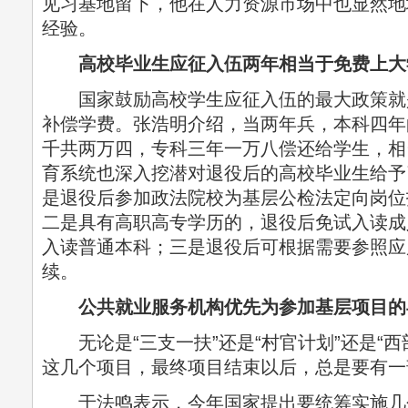
见习基地留下，他在人力资源市场中也显然地
经验。
高校毕业生应征入伍两年相当于免费上大
国家鼓励高校学生应征入伍的最大政策就
补偿学费。张浩明介绍，当两年兵，本科四年
千共两万四，专科三年一万八偿还给学生，相
育系统也深入挖潜对退役后的高校毕业生给予
是退役后参加政法院校为基层公检法定向岗位
二是具有高职高专学历的，退役后免试入读成
入读普通本科；三是退役后可根据需要参照应
续。
公共就业服务机构优先为参加基层项目的
无论是“三支一扶”还是“村官计划”还是“西
这几个项目，最终项目结束以后，总是要有一
于法鸣表示，今年国家提出要统筹实施几