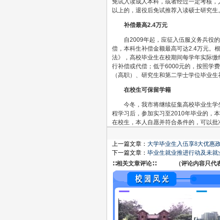
免试入读成人本科，或者经过一定考核，
以上的，退役后免试推荐入读硕士研究生
补偿最高2.4万元
自2009年起，应征入伍服义务兵役的
偿，本科生补偿金额最高可达2.4万元
法》，高校毕业生在校期间每学年实际缴纳
行补偿或代偿；低于6000元的，按照
（高职）、研究生和第二学士学位毕业生
在校生可保留学籍
今冬，我市将继续征集高校毕业生学生
程学习后，参加实习至2010年毕业的
在校生，本人自愿并符合条件的，可以批
上一篇文章：
大学毕业生入伍享8大优惠政
下一篇文章：
毕业生就业推进行动及未就
∷相关文章评论∷ （评论内容只代表网