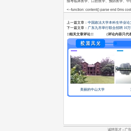
报考临床医学、口腔医学、预防医学、中
<--function: content() parse end 0ms cost
上一篇文章：
中国政法大学本科生毕业论
下一篇文章：
广东九市举行联合招聘 10万
∷相关文章评论∷ （评论内容只代表网
美丽的中山大学
诚聘英才
-
广